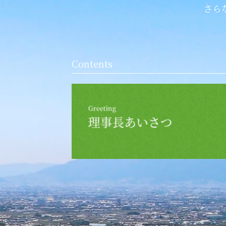
さら
Contents