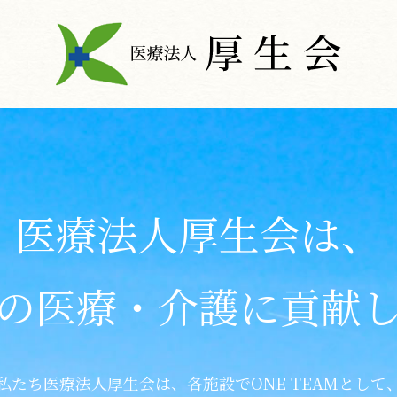
医療法人厚生会は、
の医療・介護に貢献
私たち医療法人厚生会は、各施設でONE TEAMとして